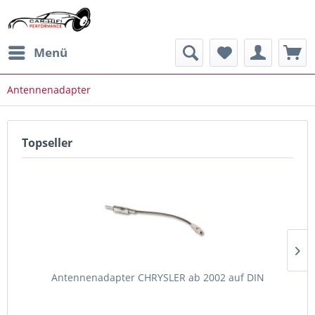
Menü
Antennenadapter
Topseller
Antennenadapter CHRYSLER ab 2002 auf DIN