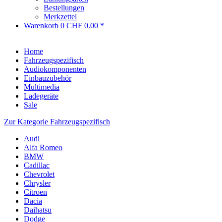
Bestellungen
Merkzettel
Warenkorb
0
CHF 0.00 *
Home
Fahrzeugspezifisch
Audiokomponenten
Einbauzubehör
Multimedia
Ladegeräte
Sale
Zur Kategorie Fahrzeugspezifisch
Audi
Alfa Romeo
BMW
Cadillac
Chevrolet
Chrysler
Citroen
Dacia
Daihatsu
Dodge