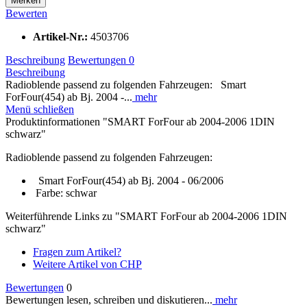
Merken
Bewerten
Artikel-Nr.:
4503706
Beschreibung
Bewertungen
0
Beschreibung
Radioblende passend zu folgenden Fahrzeugen: Smart
ForFour(454) ab Bj. 2004 -...
mehr
Menü schließen
Produktinformationen "SMART ForFour ab 2004-2006 1DIN
schwarz"
Radioblende passend zu folgenden Fahrzeugen:
Smart ForFour(454) ab Bj. 2004 - 06/2006
Farbe: schwar
Weiterführende Links zu "SMART ForFour ab 2004-2006 1DIN
schwarz"
Fragen zum Artikel?
Weitere Artikel von CHP
Bewertungen
0
Bewertungen lesen, schreiben und diskutieren...
mehr