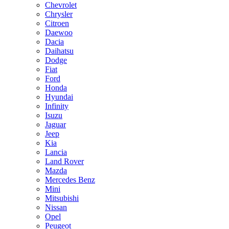
Chevrolet
Chrysler
Citroen
Daewoo
Dacia
Daihatsu
Dodge
Fiat
Ford
Honda
Hyundai
Infinity
Isuzu
Jaguar
Jeep
Kia
Lancia
Land Rover
Mazda
Mercedes Benz
Mini
Mitsubishi
Nissan
Opel
Peugeot