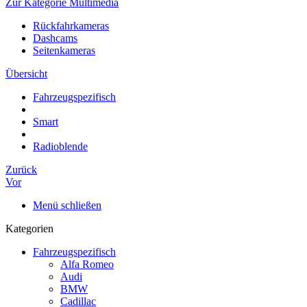
Zur Kategorie Multimedia
Rückfahrkameras
Dashcams
Seitenkameras
Übersicht
Fahrzeugspezifisch
Smart
Radioblende
Zurück
Vor
Menü schließen
Kategorien
Fahrzeugspezifisch
Alfa Romeo
Audi
BMW
Cadillac