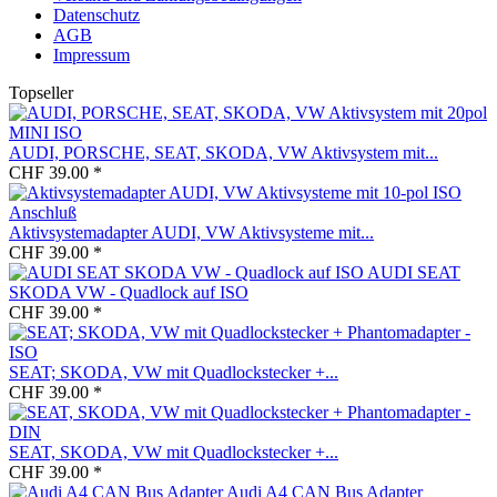
Datenschutz
AGB
Impressum
Topseller
AUDI, PORSCHE, SEAT, SKODA, VW Aktivsystem mit...
CHF 39.00 *
Aktivsystemadapter AUDI, VW Aktivsysteme mit...
CHF 39.00 *
AUDI SEAT
SKODA VW - Quadlock auf ISO
CHF 39.00 *
SEAT; SKODA, VW mit Quadlockstecker +...
CHF 39.00 *
SEAT, SKODA, VW mit Quadlockstecker +...
CHF 39.00 *
Audi A4 CAN Bus Adapter