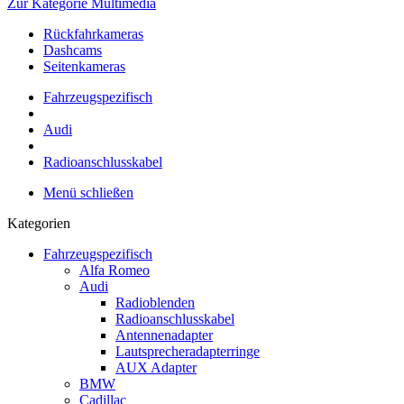
Zur Kategorie Multimedia
Rückfahrkameras
Dashcams
Seitenkameras
Fahrzeugspezifisch
Audi
Radioanschlusskabel
Menü schließen
Kategorien
Fahrzeugspezifisch
Alfa Romeo
Audi
Radioblenden
Radioanschlusskabel
Antennenadapter
Lautsprecheradapterringe
AUX Adapter
BMW
Cadillac