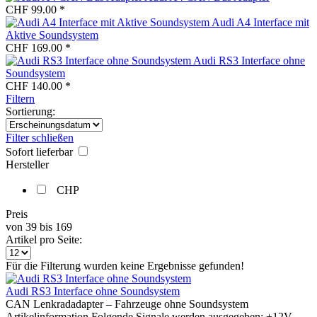
CHF 99.00 *
Audi A4 Interface mit
Aktive Soundsystem
CHF 169.00 *
Audi RS3 Interface ohne
Soundsystem
CHF 140.00 *
Filtern
Sortierung:
Filter schließen
Sofort lieferbar
Hersteller
CHP
Preis
von
39
bis
169
Artikel pro Seite:
Für die Filterung wurden keine Ergebnisse gefunden!
Audi RS3 Interface ohne Soundsystem
CAN Lenkradadapter – Fahrzeuge ohne Soundsystem
Artikelinformation Folgende Signale werden ausgegeben: +12V