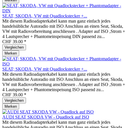
Merken
SEAT, SKODA, VW mit Quadlockstecker +...
Mit diesem Radioadapterkabel kann man ganz einfach jedes
handelsübliche Autoradio mit ISO Anschluss an einen Seat, Skoda,
VW mit Radiovorbereitung anschliessen . Adapter auf ISO ,Strom +
4 Lautsprecher + Phantomeinspeisung DIN passend zu...
CHF 39.00 *
Vergleichen
Merken
SEAT; SKODA, VW mit Quadlockstecker +...
Mit diesem Radioadapterkabel kann man ganz einfach jedes
handelsübliche Autoradio mit ISO Anschluss an einen Seat, Skoda,
VW mit Radiovorbereitung anschliessen . Adapter auf ISO ,Strom +
4 Lautsprecher + Phantomeinspeisung ISO passend zu...
CHF 39.00 *
Vergleichen
Merken
AUDI SEAT SKODA VW - Quadlock auf ISO
Mit diesem Radioadapterkabel kann man ganz einfach jedes
handelsübliche Autoradio mit ISO Anschluss an einen Seat, Skoda,