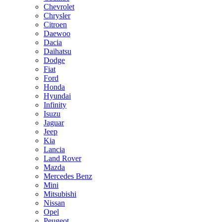
Chevrolet
Chrysler
Citroen
Daewoo
Dacia
Daihatsu
Dodge
Fiat
Ford
Honda
Hyundai
Infinity
Isuzu
Jaguar
Jeep
Kia
Lancia
Land Rover
Mazda
Mercedes Benz
Mini
Mitsubishi
Nissan
Opel
Peugeot