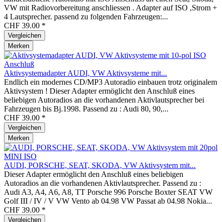
VW mit Radiovorbereitung anschliessen . Adapter auf ISO ,Strom +
4 Lautsprecher. passend zu folgenden Fahrzeugen:...
CHF 39.00 *
Vergleichen
Merken
Aktivsystemadapter AUDI, VW Aktivsysteme mit...
Endlich ein modernes CD/MP3 Autoradio einbauen trotz originalem
Aktivsystem ! Dieser Adapter ermöglicht den Anschluß eines
beliebigen Autoradios an die vorhandenen Aktivlautsprecher bei
Fahrzeugen bis Bj.1998. Passend zu : Audi 80, 90,...
CHF 39.00 *
Vergleichen
Merken
AUDI, PORSCHE, SEAT, SKODA, VW Aktivsystem mit...
Dieser Adapter ermöglicht den Anschluß eines beliebigen
Autoradios an die vorhandenen Aktivlautsprecher. Passend zu :
Audi A3, A4, A6, A8, TT Porsche 996 Porsche Boxter SEAT VW
Golf III / IV / V VW Vento ab 04.98 VW Passat ab 04.98 Nokia...
CHF 39.00 *
Vergleichen