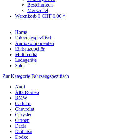
Bestellungen
Merkzettel
Warenkorb
0
CHF 0.00 *
Home
Fahrzeugspezifisch
Audiokomponenten
Einbauzubehör
Multimedia
Ladegeräte
Sale
Zur Kategorie Fahrzeugspezifisch
Audi
Alfa Romeo
BMW
Cadillac
Chevrolet
Chrysler
Citroen
Dacia
Daihatsu
Dodge