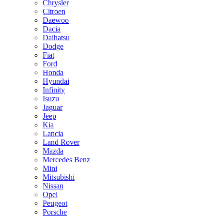
Chrysler
Citroen
Daewoo
Dacia
Daihatsu
Dodge
Fiat
Ford
Honda
Hyundai
Infinity
Isuzu
Jaguar
Jeep
Kia
Lancia
Land Rover
Mazda
Mercedes Benz
Mini
Mitsubishi
Nissan
Opel
Peugeot
Porsche