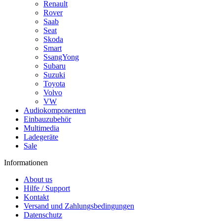
Renault
Rover
Saab
Seat
Skoda
Smart
SsangYong
Subaru
Suzuki
Toyota
Volvo
VW
Audiokomponenten
Einbauzubehör
Multimedia
Ladegeräte
Sale
Informationen
About us
Hilfe / Support
Kontakt
Versand und Zahlungsbedingungen
Datenschutz