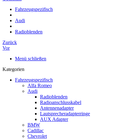
Fahrzeugspezifisch
Audi
Radioblenden
Zurück
Vor
Menü schließen
Kategorien
Fahrzeugspezifisch
Alfa Romeo
Audi
Radioblenden
Radioanschlusskabel
Antennenadapter
Lautsprecheradapterringe
AUX Adapter
BMW
Cadillac
Chevrolet