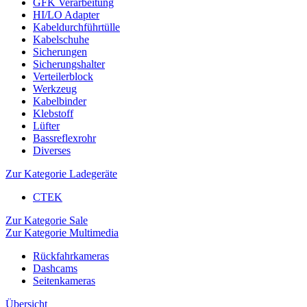
GFK Verarbeitung
HI/LO Adapter
Kabeldurchführtülle
Kabelschuhe
Sicherungen
Sicherungshalter
Verteilerblock
Werkzeug
Kabelbinder
Klebstoff
Lüfter
Bassreflexrohr
Diverses
Zur Kategorie Ladegeräte
CTEK
Zur Kategorie Sale
Zur Kategorie Multimedia
Rückfahrkameras
Dashcams
Seitenkameras
Übersicht