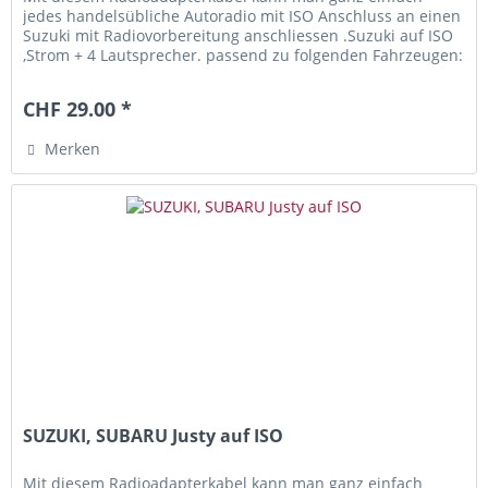
jedes handelsübliche Autoradio mit ISO Anschluss an einen
Suzuki mit Radiovorbereitung anschliessen .Suzuki auf ISO
,Strom + 4 Lautsprecher. passend zu folgenden Fahrzeugen:
Suzuki Swift...
CHF 29.00 *
Merken
SUZUKI, SUBARU Justy auf ISO
Mit diesem Radioadapterkabel kann man ganz einfach