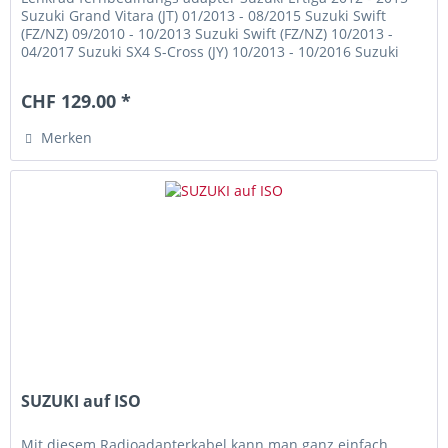
Suzuki Grand Vitara (JT) 01/2013 - 08/2015 Suzuki Swift
(FZ/NZ) 09/2010 - 10/2013 Suzuki Swift (FZ/NZ) 10/2013 -
04/2017 Suzuki SX4 S-Cross (JY) 10/2013 - 10/2016 Suzuki
Vitara (LY)...
CHF 129.00 *
Merken
SUZUKI auf ISO
Mit diesem Radioadapterkabel kann man ganz einfach