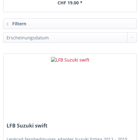
CHF 19.00 *
Filtern
LFB Suzuki swift
Lenkrad fernbedinungs adapter Suzuki Ertiga 2012 - 2015